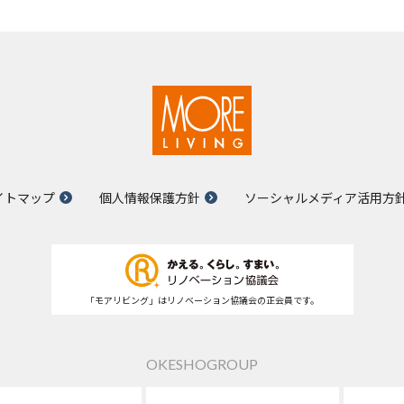
イトマップ
個人情報保護方針
ソーシャルメディア活用方
「モアリビング」はリノベーション協議会の正会員です。
OKESHOGROUP