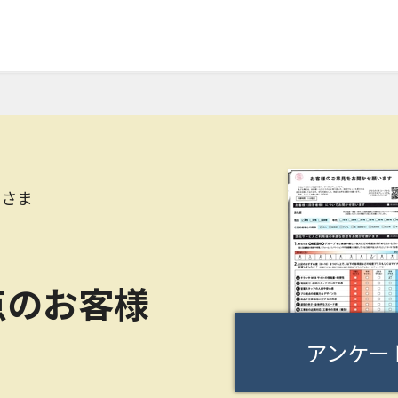
Hさま
点のお客様
アンケー