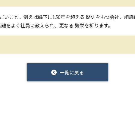
すごいこと。例えば縣下に150年を超える 歴史をもつ会社、組
難をよく社員に教えられ、更なる 繁栄を祈ります。
一覧に戻る