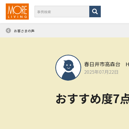
お客さまの声
春日井市高森台 
2025年07月22日
おすすめ度7