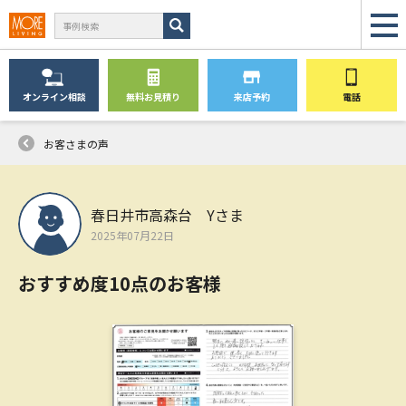
オンライン
相談
無料
お見積り
来店予約
電話
お客さまの声
春日井市高森台 Yさま
2025年07月22日
おすすめ度10点のお客様