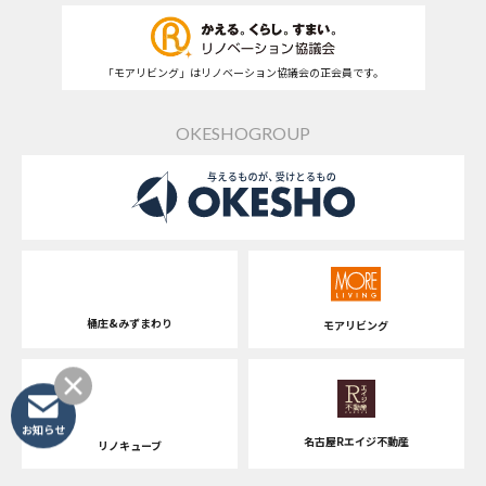
「モアリビング」はリノベーション協議会の正会員です。
OKESHOGROUP
桶庄&みずまわり
モアリビング
お知らせ
名古屋Rエイジ不動産
リノキューブ