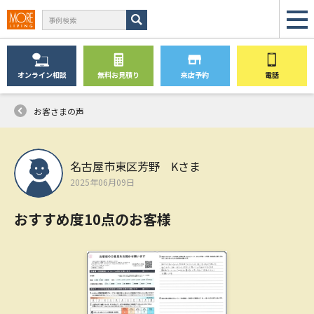
オンライン
相談
無料
お見積り
来店予約
電話
お客さまの声
名古屋市東区芳野 Kさま
2025年06月09日
おすすめ度10点のお客様