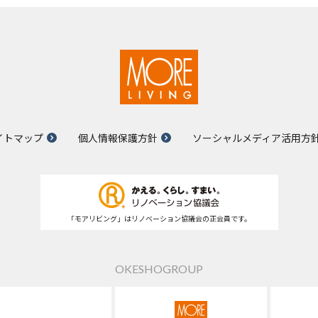
イトマップ
個人情報保護方針
ソーシャルメディア活用方
「モアリビング」はリノベーション協議会の正会員です。
OKESHOGROUP