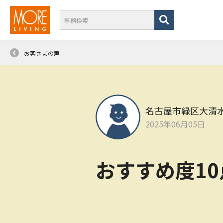
お客さまの声
名古屋市緑区大清
2025年06月05日
おすすめ度1