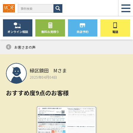
オンライン
相談
無料
お見積り
来店予約
電話
お客さまの声
緑区鏡田 Mさま
2025年04月04日
おすすめ度9点のお客様