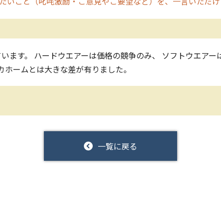
たいこと（叱咤激励・ご意見やご要望など）を、一言いただけ
います。 ハードウエアーは価格の競争のみ、 ソフトウエアー
ッカホームとは大きな差が有りました。
一覧に戻る