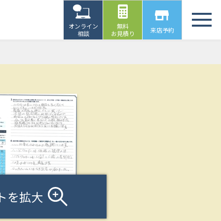
オンライン
無料
来店予約
相談
お見積り
トを拡大