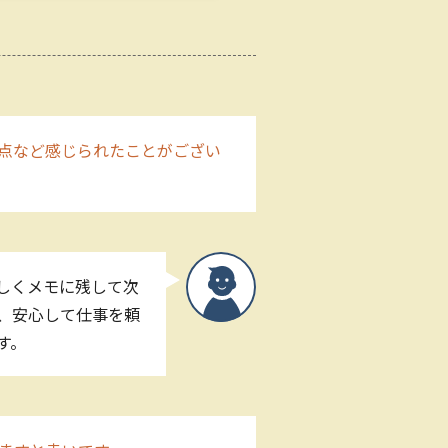
点など感じられたことがござい
しくメモに残して次
く、安心して仕事を頼
す。