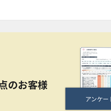
0点のお客様
アンケー