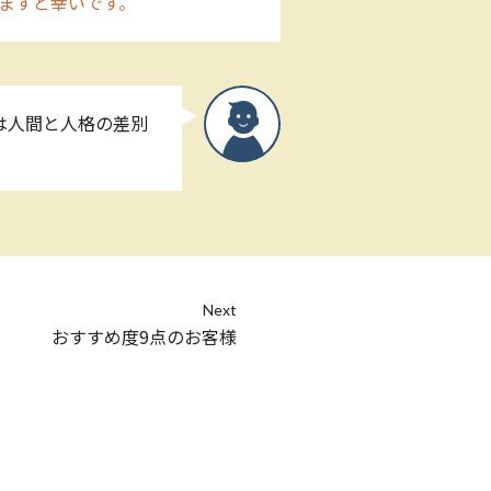
ますと幸いです。
は人間と人格の差別
Next
おすすめ度9点のお客様