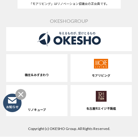
「モアリビング」はリノベーション協議会の正会員です。
OKESHOGROUP
桶庄&みずまわり
モアリビング
お知らせ
名古屋Rエイジ不動産
リノキューブ
Copyright (c) OKESHO Group. All Rights Reserved.