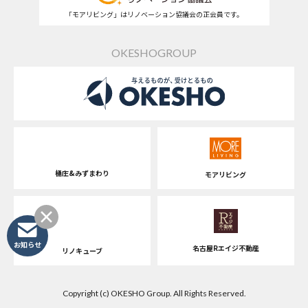
「モアリビング」はリノベーション協議会の正会員です。
OKESHOGROUP
桶庄&みずまわり
モアリビング
お知らせ
名古屋Rエイジ不動産
リノキューブ
Copyright (c) OKESHO Group. All Rights Reserved.