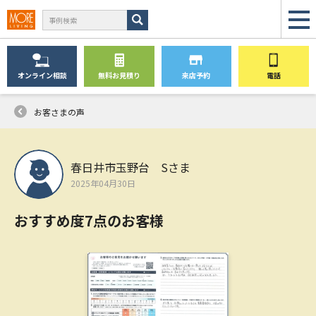
オンライン
相談
無料
お見積り
来店予約
電話
お客さまの声
春日井市玉野台 Sさま
2025年04月30日
おすすめ度7点のお客様