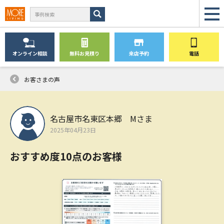
オンライン
相談
無料
お見積り
来店予約
電話
お客さまの声
名古屋市名東区本郷 Mさま
2025年04月23日
おすすめ度10点のお客様