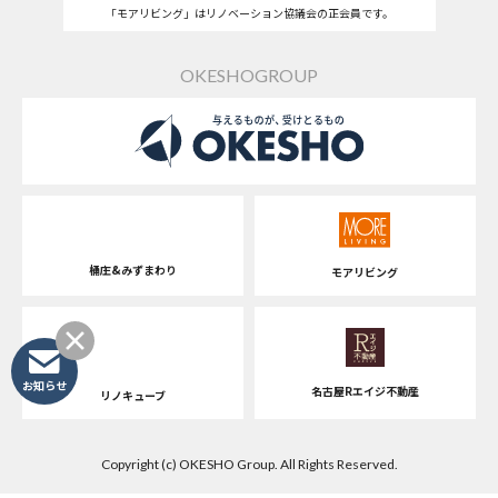
「モアリビング」はリノベーション協議会の正会員です。
OKESHOGROUP
桶庄&みずまわり
モアリビング
お知らせ
名古屋Rエイジ不動産
リノキューブ
Copyright (c) OKESHO Group. All Rights Reserved.