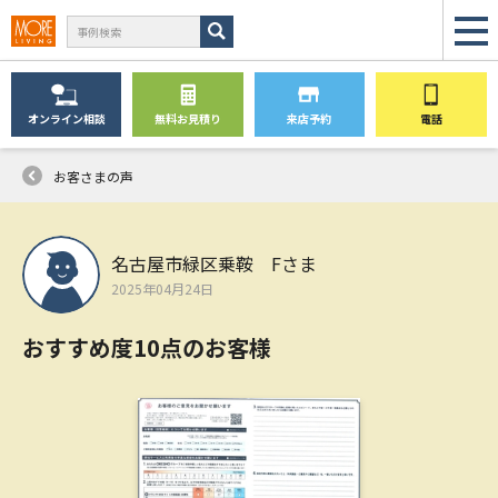
オンライン
相談
無料
お見積り
来店予約
電話
お客さまの声
名古屋市緑区乗鞍 Fさま
2025年04月24日
おすすめ度10点のお客様