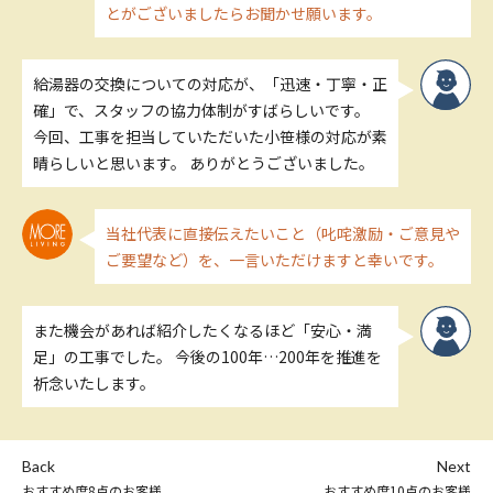
とがございましたらお聞かせ願います。
給湯器の交換についての対応が、「迅速・丁寧・正
確」で、スタッフの協力体制がすばらしいです。
今回、工事を担当していただいた小笹様の対応が素
晴らしいと思います。 ありがとうございました。
当社代表に直接伝えたいこと（叱咤激励・ご意見や
ご要望など）を、一言いただけますと幸いです。
また機会があれば紹介したくなるほど「安心・満
足」の工事でした。 今後の100年…200年を推進を
祈念いたします。
Back
Next
おすすめ度8点のお客様
おすすめ度10点のお客様