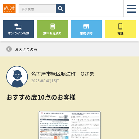
オンライン
相談
無料
お見積り
来店予約
電話
お客さまの声
名古屋市緑区鳴海町 Oさま
2025年04月15日
おすすめ度10点のお客様