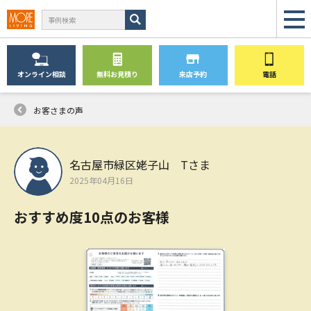
オンライン
相談
無料
お見積り
来店予約
電話
お客さまの声
名古屋市緑区姥子山 Tさま
2025年04月16日
おすすめ度10点のお客様