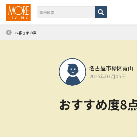
お客さまの声
名古屋市緑区青山
2025年03月05日
おすすめ度8