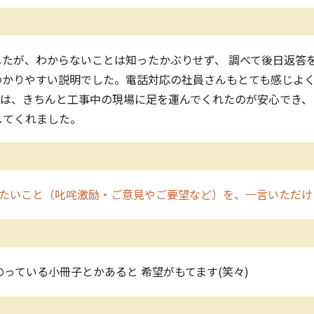
たが、わからないことは知ったかぶりせず、 調べて後日返答
わかりやすい説明でした。電話対応の社員さんもとても感じよ
のは、きちんと工事中の現場に足を運んでくれたのが安心でき、
してくれました。
たいこと（叱咤激励・ご意見やご要望など）を、一言いただけ
のっている小冊子とかあると 希望がもてます(笑々)