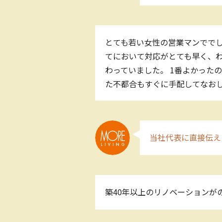
とても若い女性の営業マンででし
てにおいて対応がとても早く、
わっていました。 1番よかった
た不都合もすぐに手配してなお
当社代表に直接伝え
築40年以上のリノベーションが