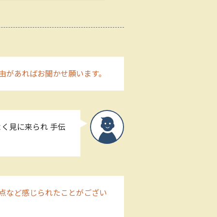
由があればお聞かせ願います。
く見に来られ 手伝
点など感じられたことがござい