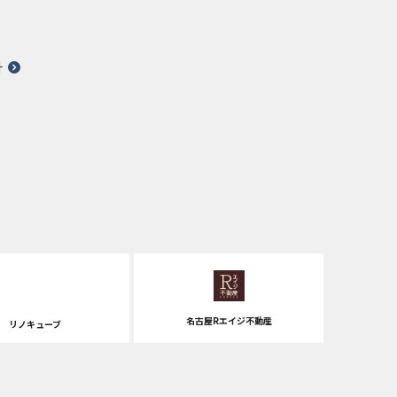
針
名古屋Rエイジ不動産
リノキューブ