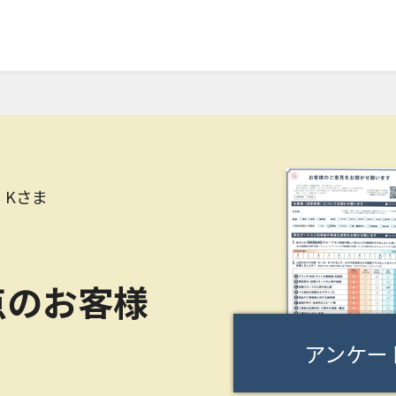
 Kさま
点のお客様
アンケー