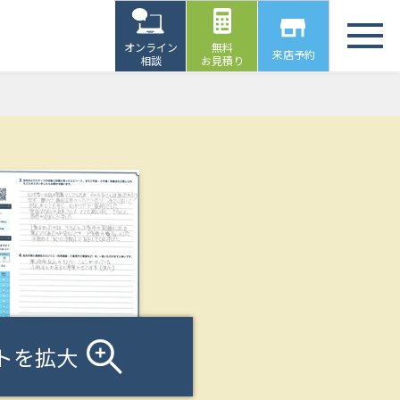
オンライン
無料
来店予約
相談
お見積り
トを拡大