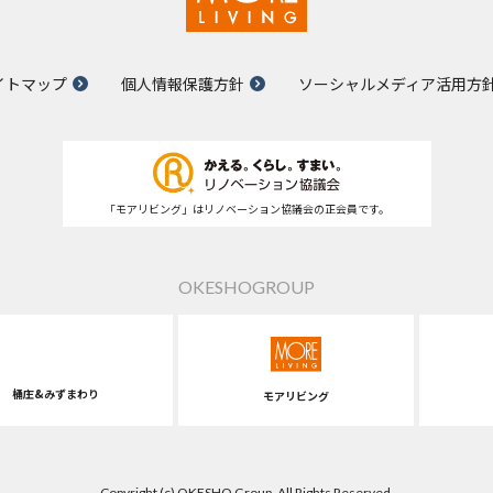
イトマップ
個人情報保護方針
ソーシャルメディア活用方
「モアリビング」はリノベーション協議会の正会員です。
OKESHOGROUP
桶庄&みずまわり
モアリビング
Copyright (c) OKESHO Group. All Rights Reserved.