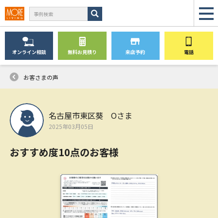
オンライン
相談
無料
お見積り
来店予約
電話
お客さまの声
名古屋市東区葵 Oさま
2025年03月05日
おすすめ度10点のお客様