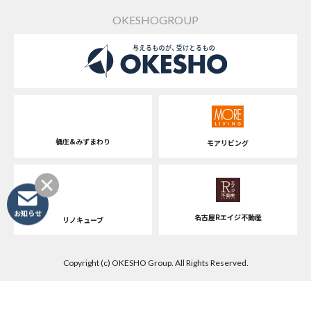
OKESHOGROUP
桶庄&みずまわり
モアリビング
お知らせ
名古屋Rエイジ不動産
リノキューブ
Copyright (c) OKESHO Group. All Rights Reserved.