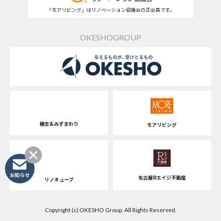
「モアリビング」はリノベーション協議会の正会員です。
OKESHOGROUP
桶庄&みずまわり
モアリビング
お知らせ
名古屋Rエイジ不動産
リノキューブ
Copyright (c) OKESHO Group. All Rights Reserved.