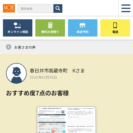
オンライン
相談
無料
お見積り
来店予約
電話
お客さまの声
春日井市高蔵寺町 Kさま
2025年03月26日
おすすめ度7点のお客様