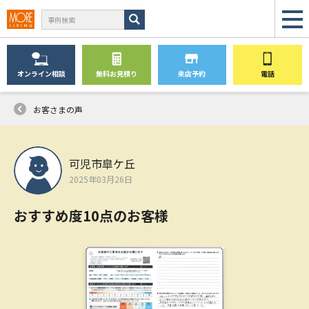
オンライン
相談
無料
お見積り
来店予約
電話
お客さまの声
可児市皐ケ丘
2025年03月26日
おすすめ度10点のお客様