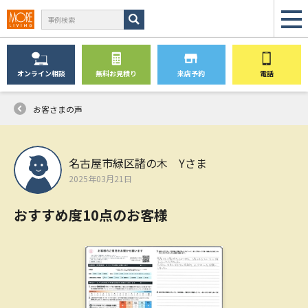
オンライン
相談
無料
お見積り
来店予約
電話
お客さまの声
名古屋市緑区諸の木 Yさま
2025年03月21日
おすすめ度10点のお客様