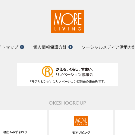
イトマップ
個人情報保護方針
ソーシャルメディア活用方
「モアリビング」はリノベーション協議会の正会員です。
OKESHOGROUP
桶庄&みずまわり
モアリビング