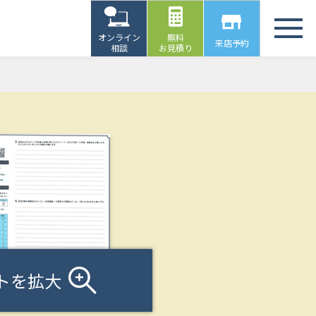
オンライン
無料
来店予約
相談
お見積り
トを拡大