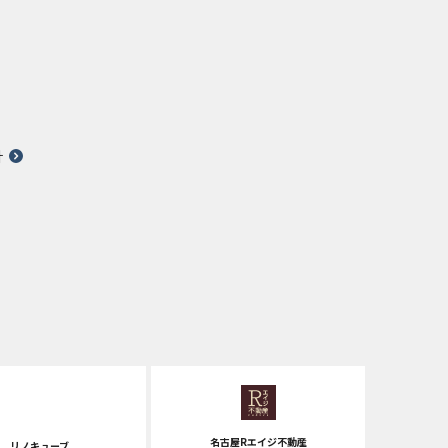
針
名古屋Rエイジ不動産
リノキューブ