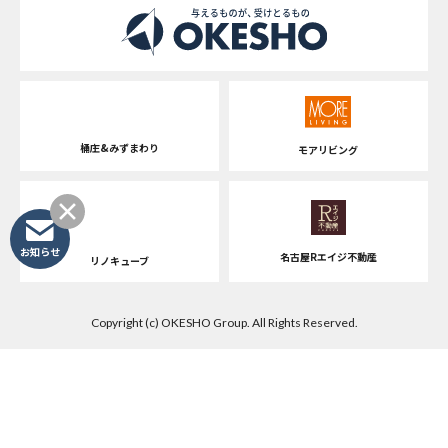
桶庄&みずまわり
モアリビング
お知らせ
名古屋Rエイジ不動産
リノキューブ
Copyright (c) OKESHO Group. All Rights Reserved.