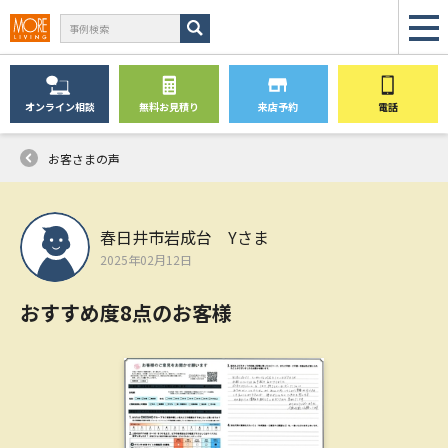
オンライン
相談
無料
お見積り
来店予約
電話
お客さまの声
春日井市岩成台 Yさま
2025年02月12日
おすすめ度8点のお客様