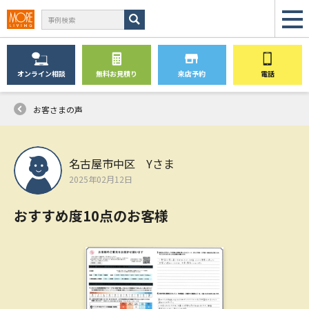
オンライン
相談
無料
お見積り
来店予約
電話
お客さまの声
名古屋市中区 Yさま
2025年02月12日
おすすめ度10点のお客様