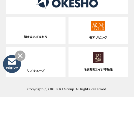
桶庄&みずまわり
モアリビング
お知らせ
名古屋Rエイジ不動産
リノキューブ
Copyright (c) OKESHO Group. All Rights Reserved.