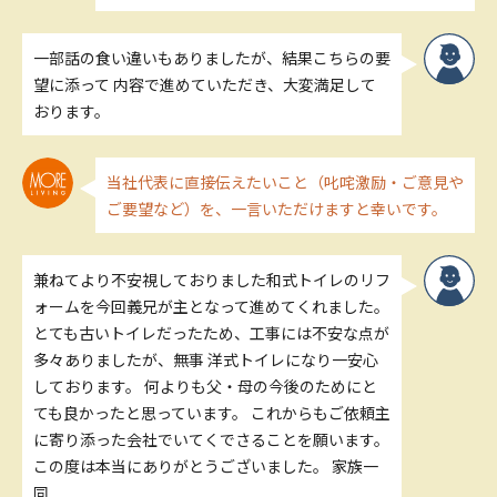
一部話の食い違いもありましたが、結果こちらの要
望に添って 内容で進めていただき、大変満足して
おります。
当社代表に直接伝えたいこと（叱咤激励・ご意見や
ご要望など）を、一言いただけますと幸いです。
兼ねてより不安視しておりました和式トイレのリフ
ォームを今回義兄が主となって進めてくれました。
とても古いトイレだったため、工事には不安な点が
多々ありましたが、無事 洋式トイレになり一安心
しております。 何よりも父・母の今後のためにと
ても良かったと思っています。 これからもご依頼主
に寄り添った会社でいてくでさることを願います。
この度は本当にありがとうございました。 家族一
同