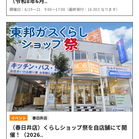
（令和8年6月..
開催日：6/19〜21 9:00〜17:00（最終受付：16:30となります）
イベント
春日井店
（春日井店）くらしショップ祭を自店舗にて開
催！（2026..