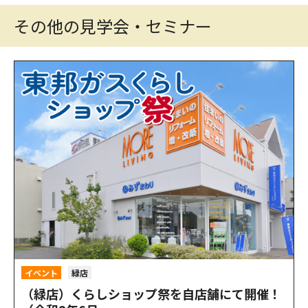
その他の見学会・セミナー
イベント
緑店
（緑店）くらしショップ祭を自店舗にて開催！