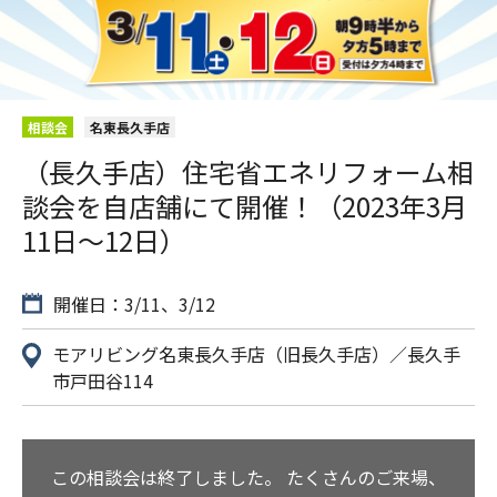
相談会
名東長久手店
（長久手店）住宅省エネリフォーム相
談会を自店舗にて開催！（2023年3月
11日〜12日）
開催日：3/11、3/12
モアリビング名東長久手店（旧長久手店）／長久手
市戸田谷114
この相談会は終了しました。
たくさんのご来場、