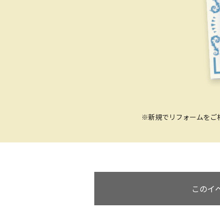
※新規でリフォームをご
このイ