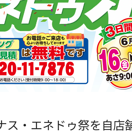
ナス・エネドゥ祭を自店