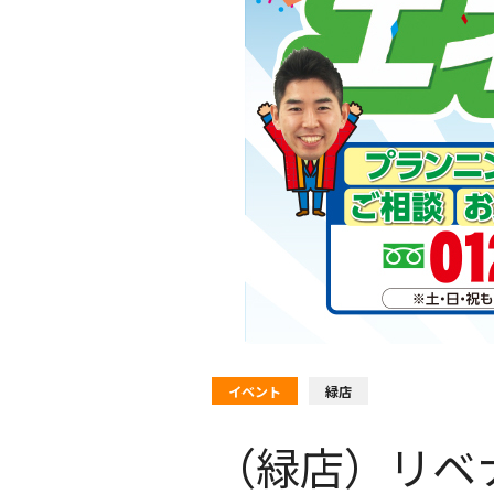
イベント
緑店
（緑店）リベ