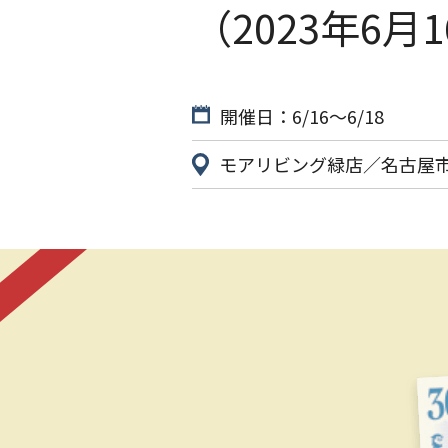
（2023年6月
開催日：6/16〜6/18
モアリビング緑店／名古屋市緑