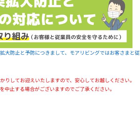
拡大防止と予防につきまして、モアリビングではお客さまと従
かりしてお迎えいたしますので、安心してお越しください。
を中止する場合がございますのでご了承ください。