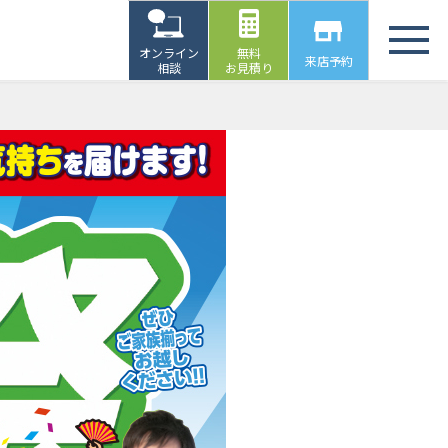
オンライン
無料
来店予約
相談
お見積り