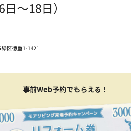
16日〜18日）
区徳重1-1421
事前Web予約でもらえる！