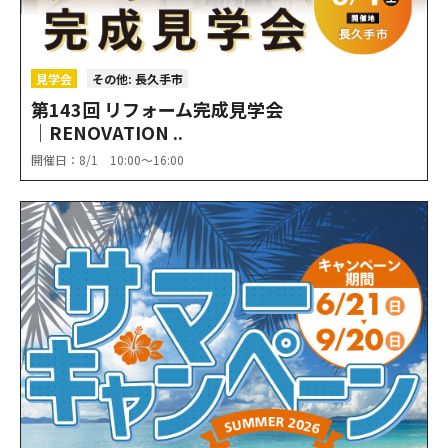
見学会
その他: 長久手市
第143回 リフォーム完成見学会
│RENOVATION ..
開催日：8/1 10:00〜16:00