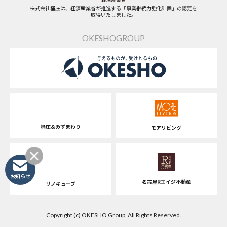
株式会社桶庄は、経済産業省が推進する「事業継続力強化計画」の認定を
取得いたしました。
OKESHOGROUP
桶庄&みずまわり
モアリビング
お知らせ
名古屋Rエイジ不動産
リノキューブ
Copyright (c) OKESHO Group. All Rights Reserved.