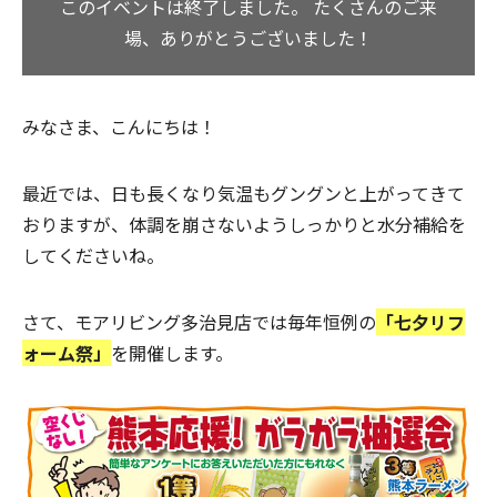
このイベントは終了しました。
たくさんのご来
場、ありがとうございました！
みなさま、こんにちは！
最近では、日も長くなり気温もグングンと上がってきて
おりますが、体調を崩さないようしっかりと水分補給を
してくださいね。
さて、
モアリビング多治見店
では毎年恒例の
「七夕リフ
ォーム祭」
を
開催します。