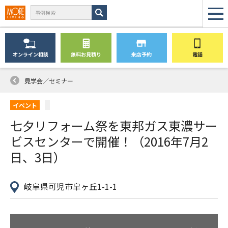
オンライン
相談
無料
お見積り
来店予約
電話
見学会／セミナー
イベント
七夕リフォーム祭を東邦ガス東濃サー
ビスセンターで開催！（2016年7月2
日、3日）
岐阜県可児市皐ヶ丘1-1-1