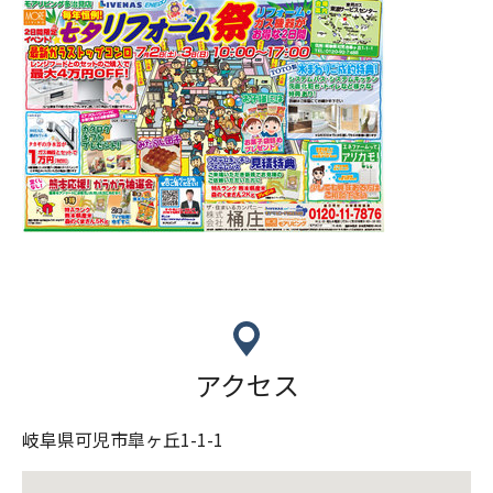
アクセス
岐阜県可児市皐ヶ丘1-1-1