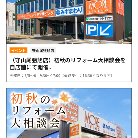
イベント
守山尾張旭店
（守山尾張旭店）初秋のリフォーム大相談会を
自店舗にて開催..
開催日：9/5〜6 9:30〜17:00（最終受付：16:30となります）