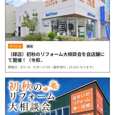
イベント
緑店
（緑店）初秋のリフォーム大相談会を自店舗に
て開催！（令和..
開催日：9/5〜6 9:30〜17:00（最終受付：16:30となります）