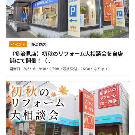
イベント
多治見店
（多治見店）初秋のリフォーム大相談会を自店
舗にて開催！（..
開催日：9/5〜6 9:30〜17:00（最終受付：16:30となります）