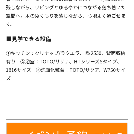
残しながら、リビングとゆるやかにつながる落ち着いた
空間へ。木のぬくもりを感じながら、心地よく過ごせま
す。
■見学できる設備
①キッチン：クリナップ/ラクエラ、I型2550、背面収納
有り ②浴室：TOTO/サザナ、HTシリーズSタイプ、
1616サイズ ③洗面化粧台：TOTO/サクア、W750サイ
ズ