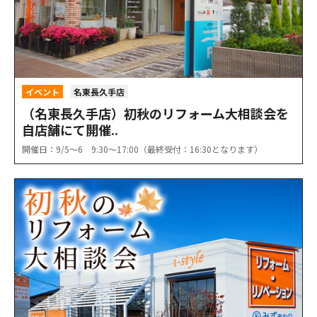
イベント
名東長久手店
（名東長久手店）初秋のリフォーム大相談会を
自店舗にて開催..
開催日：9/5〜6 9:30〜17:00（最終受付：16:30となります）