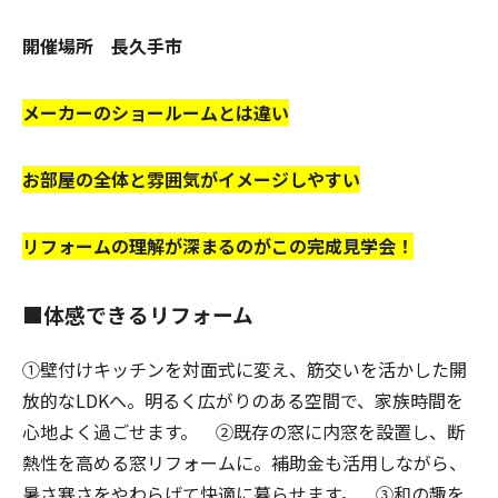
開催場所 長久手市
メーカーのショールームとは違い
お部屋の全体と雰囲気がイメージしやすい
リフォームの理解が深まるのがこの完成見学会！
■体感できるリフォーム
①壁付けキッチンを対面式に変え、筋交いを活かした開
放的なLDKへ。明るく広がりのある空間で、家族時間を
心地よく過ごせます。 ②既存の窓に内窓を設置し、断
熱性を高める窓リフォームに。補助金も活用しながら、
暑さ寒さをやわらげて快適に暮らせます。 ③和の趣を