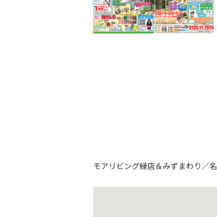
モアリビング緑店＆みずまわり／名古