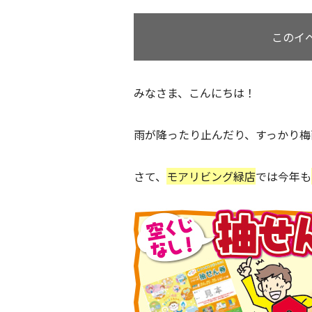
このイ
みなさま、こんにちは！
雨が降ったり止んだり、すっかり梅
さて、
モアリビング緑店
では今年も