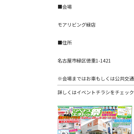
■会場
モアリビング緑店
■住所
名古屋市緑区徳重
1-1421
※会場まではお車もしくは公共交通
詳しくはイベントチラシをチェック