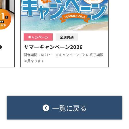
キャンペーン
全店共通
会
サマーキャンペーン2026
開催期間：6/21〜 ※キャンペーンごとに終了期限
は異なります
一覧に戻る