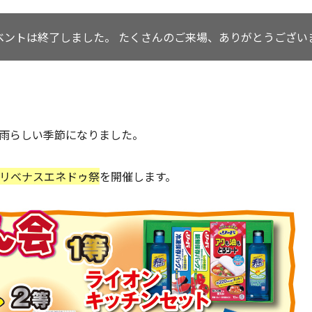
ベントは終了しました。
たくさんのご来場、ありがとうござい
雨らしい季節になりました。
リベナスエネドゥ祭
を開催します。