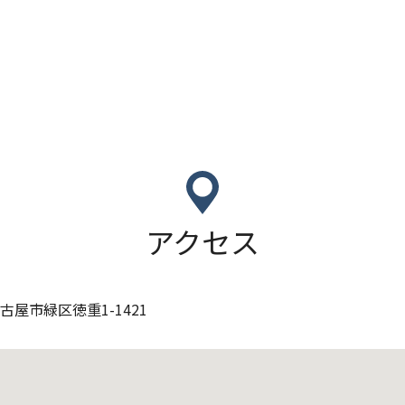
アクセス
屋市緑区徳重1-1421