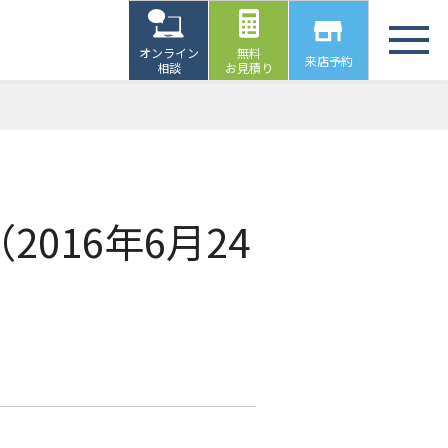
オンライン
無料
来店予約
相談
お見積り
016年6月24