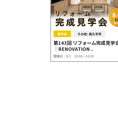
見学会
その他: 長久手市
第143回 リフォーム完成見学
│RENOVATION ..
開催日：8/1 10:00〜16:00