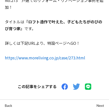
No.273 戸建てのリフォーム・リノベーション事例を追
加！
タイトルは
『ロフト造作で叶えた、子どもたちがのびの
び育つ家』
です。
詳しくは下記URLより、特設ページヘGO！
https://www.moreliving.co.jp/case/273.html
この記事をシェアする
Back
Next