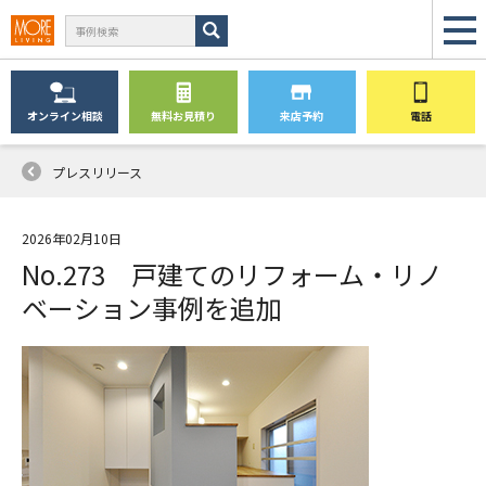
オンライン
相談
無料
お見積り
来店予約
電話
プレスリリース
2026年02月10日
No.273 戸建てのリフォーム・リノ
ベーション事例を追加