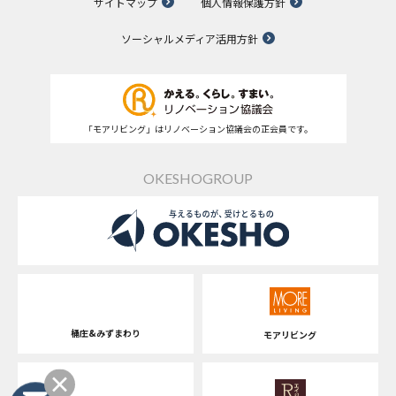
サイトマップ
個人情報保護方針
ソーシャルメディア活用方針
「モアリビング」はリノベーション協議会の正会員です。
OKESHOGROUP
桶庄&みずまわり
モアリビング