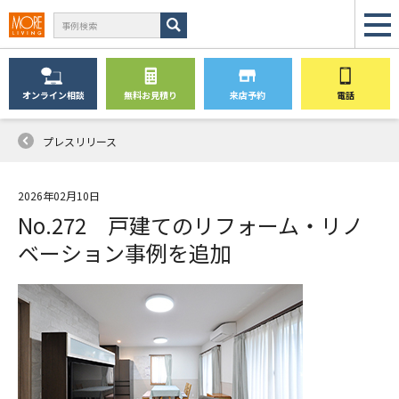
オンライン
相談
無料
お見積り
来店予約
電話
プレスリリース
2026年02月10日
No.272 戸建てのリフォーム・リノ
ベーション事例を追加