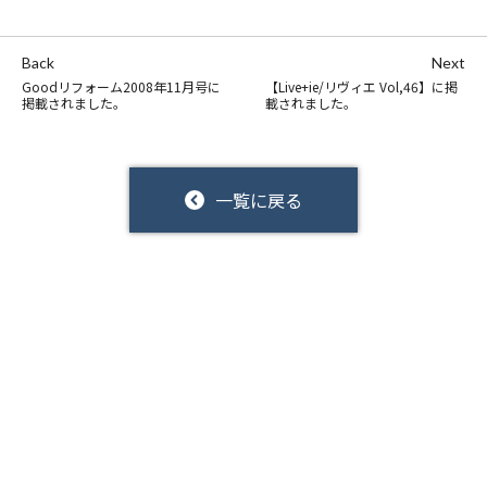
Back
Next
Goodリフォーム2008年11月号に
【Live+ie/リヴィエ Vol,46】に掲
掲載されました。
載されました。
一覧に戻る