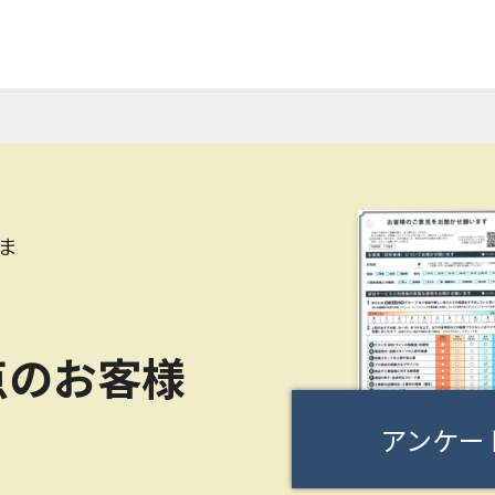
ま
点のお客様
アンケー