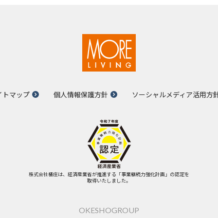
イトマップ
個人情報保護方針
ソーシャルメディア活用方
株式会社桶庄は、経済産業省が推進する「事業継続力強化計画」の認定を
取得いたしました。
OKESHOGROUP