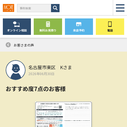
オンライン
相談
無料
お見積り
来店予約
電話
お客さまの声
名古屋市東区 Kさま
2026年06月30日
おすすめ度7点のお客様