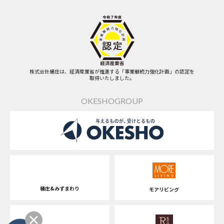
株式会社桶庄は、経済産業省が推進する「事業継続力強化計画」の認定を
取得いたしました。
OKESHOGROUP
桶庄&みずまわり
モアリビング