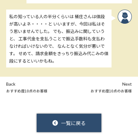
私の知っている人の半分くらいは 桶庄さんは値段
が高いよネ・・・・と いいますが、今回は私はそ
う思いませんでした。 でも、振込みに関していう
と、 工事代金を支払うことで振込手数料も支払わ
なければいけないので、 なんとなく気分が悪いで
す。 せめて、請求金額をきっちり振込み代こみの値
段にするといいかもね。
Back
Next
おすすめ度10点のお客様
おすすめ度10点のお客様
一覧に戻る