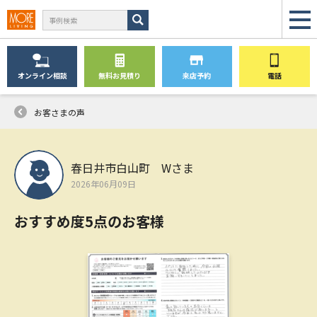
オンライン
相談
無料
お見積り
来店予約
電話
お客さまの声
春日井市白山町 Wさま
2026年06月09日
おすすめ度5点のお客様