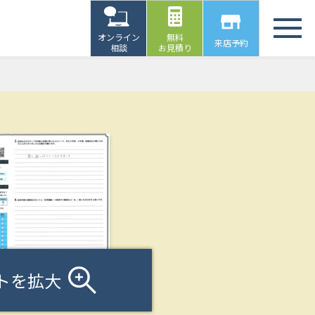
オンライン
無料
来店予約
相談
お見積り
トを拡大