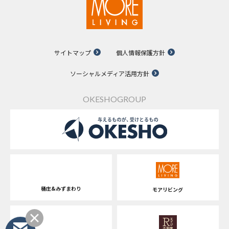
サイトマップ
個人情報保護方針
ソーシャルメディア活用方針
OKESHOGROUP
桶庄&みずまわり
モアリビング