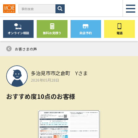
オンライン
相談
無料
お見積り
来店予約
電話
お客さまの声
多治見市市之倉町 Yさま
2026年05月28日
おすすめ度10点のお客様