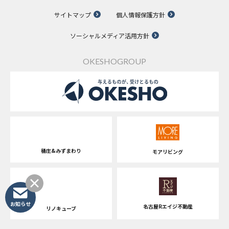
サイトマップ
個人情報保護方針
ソーシャルメディア活用方針
OKESHOGROUP
桶庄&みずまわり
モアリビング
お知らせ
名古屋Rエイジ不動産
リノキューブ