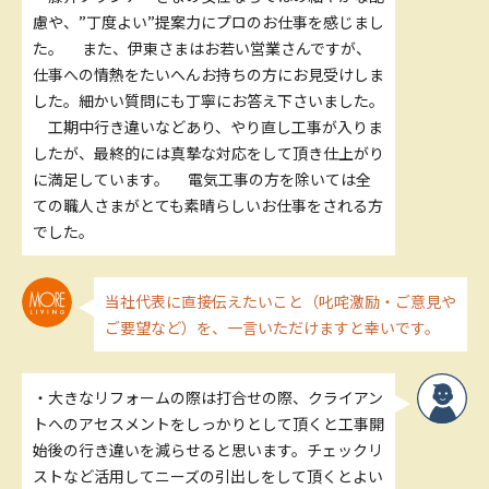
慮や、”丁度よい”提案力にプロのお仕事を感じまし
た。 また、伊東さまはお若い営業さんですが、
仕事への情熱をたいへんお持ちの方にお見受けしま
した。細かい質問にも丁寧にお答え下さいました。
工期中行き違いなどあり、やり直し工事が入りま
したが、最終的には真摯な対応をして頂き仕上がり
に満足しています。 電気工事の方を除いては全
ての職人さまがとても素晴らしいお仕事をされる方
でした。
当社代表に直接伝えたいこと（叱咤激励・ご意見や
ご要望など）を、一言いただけますと幸いです。
・大きなリフォームの際は打合せの際、クライアン
トへのアセスメントをしっかりとして頂くと工事開
始後の行き違いを減らせると思います。チェックリ
ストなど活用してニーズの引出しをして頂くとよい