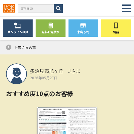
オンライン
相談
無料
お見積り
来店予約
電話
お客さまの声
多治見市旭ヶ丘 Jさま
2026年05月27日
おすすめ度10点のお客様