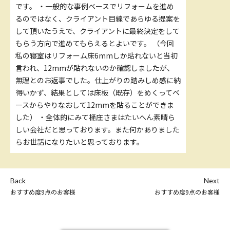
です。 ・一般的な事例ベースでリフォームを進め
るのではなく、クライアント目線であらゆる提案を
して頂いたうえで、クライアントに最終決定をして
もらう方向で進めてもらえるとよいです。 （今回
私の寝室はリフォーム床6mmしか貼れないと当初
言われ、12mmが貼れないのか確認しましたが、
無理とのお返事でした。仕上がりの踏みしめ感に納
得いかず、結果としては床板（既存）をめくってベ
ースからやりなおして12mmを貼ることができま
した） ・全体的にみて桶庄さまはたいへん素晴ら
しい会社だと思っております。また何かありました
らお世話になりたいと思っております。
Back
Next
おすすめ度9点のお客様
おすすめ度9点のお客様