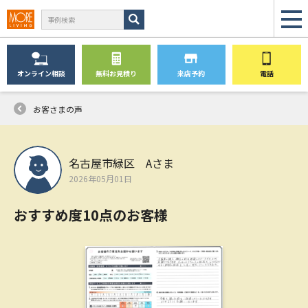
オンライン
相談
無料
お見積り
来店予約
電話
お客さまの声
名古屋市緑区 Aさま
2026年05月01日
おすすめ度10点のお客様