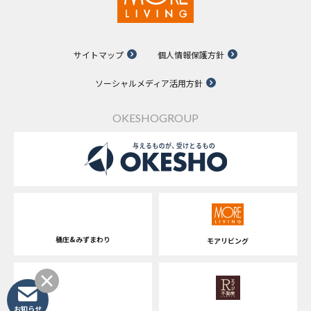
サイトマップ
個人情報保護方針
ソーシャルメディア活用方針
OKESHOGROUP
桶庄&みずまわり
モアリビング