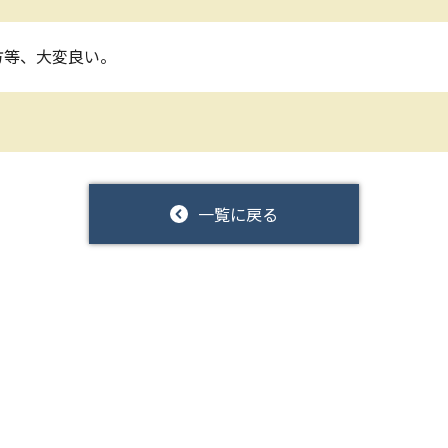
方等、大変良い。
一覧に戻る