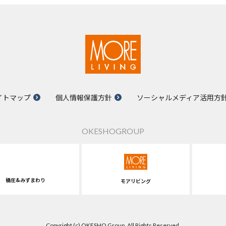
イトマップ
個人情報保護方針
ソーシャルメディア活用方
OKESHOGROUP
桶庄&みずまわり
モアリビング
Copyright (c) OKESHO Group. All Rights Reserved.