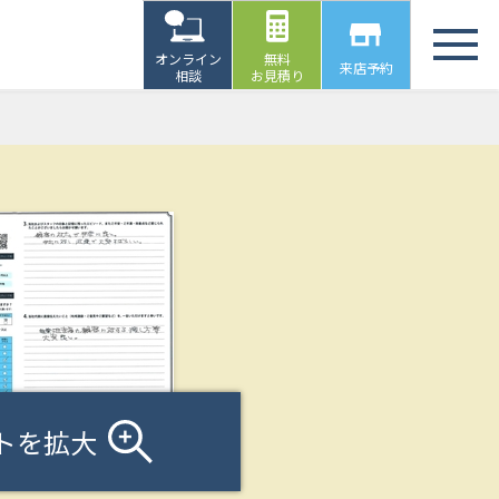
オンライン
無料
来店予約
相談
お見積り
トを拡大