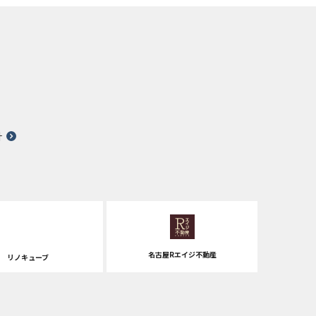
針
名古屋Rエイジ不動産
リノキューブ