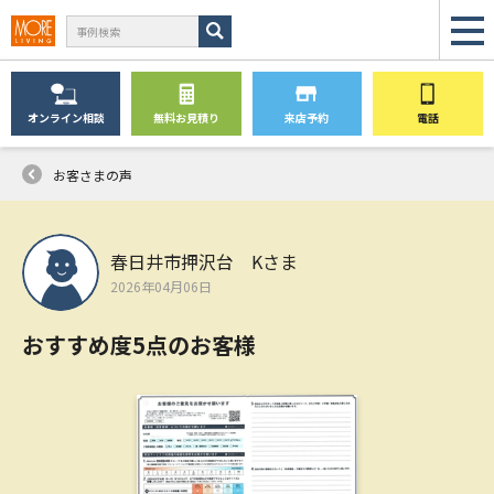
オンライン
相談
無料
お見積り
来店予約
電話
お客さまの声
春日井市押沢台 Kさま
2026年04月06日
おすすめ度5点のお客様