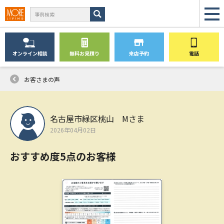
オンライン
相談
無料
お見積り
来店予約
電話
お客さまの声
名古屋市緑区桃山 Mさま
2026年04月02日
おすすめ度5点のお客様