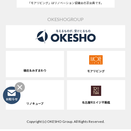
「モアリビング」はリノベーション協議会の正会員です。
OKESHOGROUP
桶庄&みずまわり
モアリビング
お知らせ
名古屋Rエイジ不動産
リノキューブ
Copyright (c) OKESHO Group. All Rights Reserved.