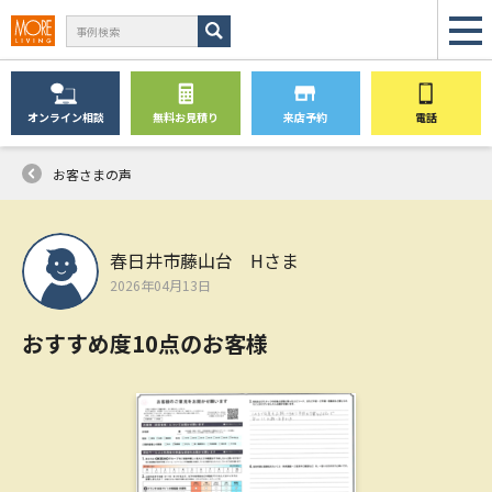
オンライン
相談
無料
お見積り
来店予約
電話
お客さまの声
春日井市藤山台 Hさま
2026年04月13日
おすすめ度10点のお客様