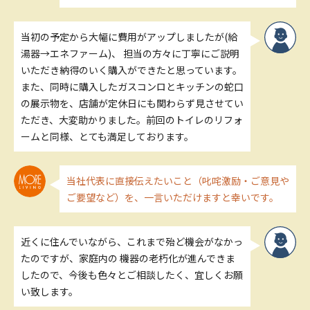
当初の予定から大幅に費用がアップしましたが(給
湯器→エネファーム)、 担当の方々に丁寧にご説明
いただき納得のいく購入ができたと思っています。
また、同時に購入したガスコンロとキッチンの蛇口
の展示物を、店舗が定休日にも関わらず見させてい
ただき、大変助かりました。前回のトイレのリフォ
ームと同様、とても満足しております。
当社代表に直接伝えたいこと（叱咤激励・ご意見や
ご要望など）を、一言いただけますと幸いです。
近くに住んでいながら、これまで殆ど機会がなかっ
たのですが、家庭内の 機器の老朽化が進んできま
したので、今後も色々とご相談したく、宜しくお願
い致します。