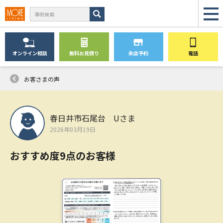
オンライン
相談
無料
お見積り
来店予約
電話
お客さまの声
春日井市石尾台 Uさま
2026年03月19日
おすすめ度9点のお客様