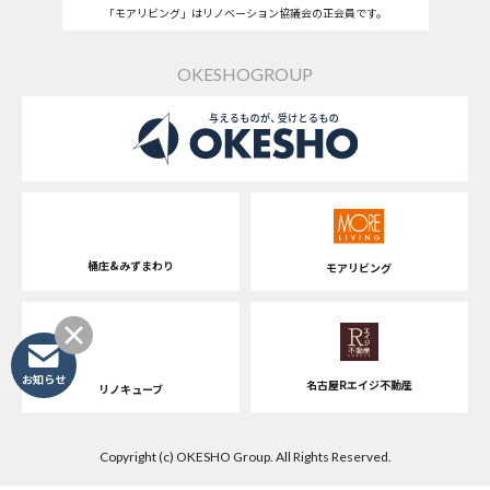
「モアリビング」はリノベーション協議会の正会員です。
OKESHOGROUP
桶庄&みずまわり
モアリビング
お知らせ
名古屋Rエイジ不動産
リノキューブ
Copyright (c) OKESHO Group. All Rights Reserved.