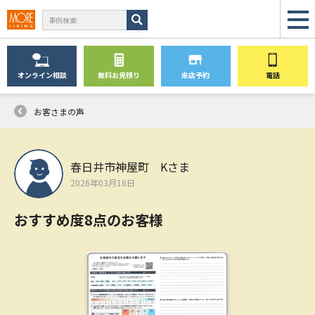
オンライン
相談
無料
お見積り
来店予約
電話
お客さまの声
春日井市神屋町 Kさま
2026年03月16日
おすすめ度8点のお客様