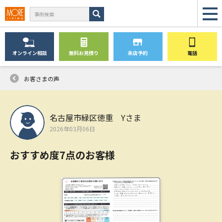
オンライン
相談
無料
お見積り
来店予約
電話
お客さまの声
名古屋市緑区徳重 Yさま
2026年03月06日
おすすめ度7点のお客様