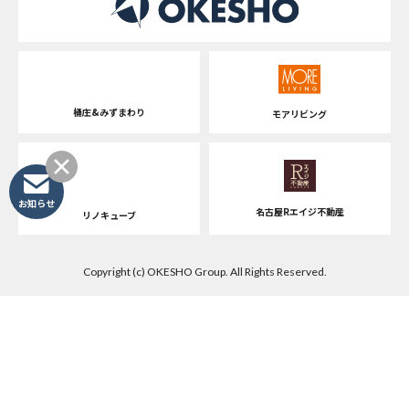
桶庄&みずまわり
モアリビング
お知らせ
名古屋Rエイジ不動産
リノキューブ
Copyright (c) OKESHO Group. All Rights Reserved.