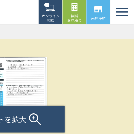
オンライン
無料
来店予約
相談
お見積り
トを拡大