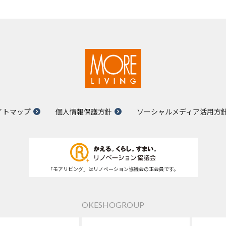
イトマップ
個人情報保護方針
ソーシャルメディア活用方
「モアリビング」はリノベーション協議会の正会員です。
OKESHOGROUP