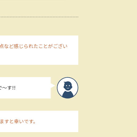
点など感じられたことがござい
～す!!
ますと幸いです。