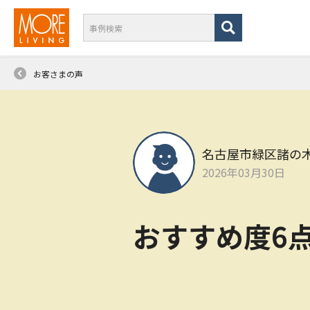
お客さまの声
名古屋市緑区諸の
2026年03月30日
おすすめ度6