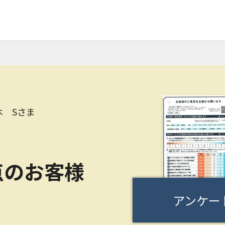
木 Sさま
点のお客様
アンケー