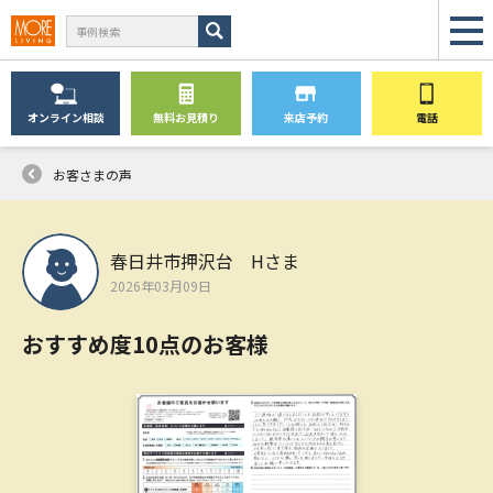
オンライン
相談
無料
お見積り
来店予約
電話
お客さまの声
春日井市押沢台 Hさま
2026年03月09日
おすすめ度10点のお客様