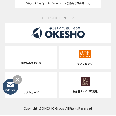
「モアリビング」はリノベーション協議会の正会員です。
OKESHOGROUP
桶庄&みずまわり
モアリビング
お知らせ
名古屋Rエイジ不動産
リノキューブ
Copyright (c) OKESHO Group. All Rights Reserved.