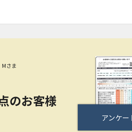
 Mさま
0点のお客様
アンケー