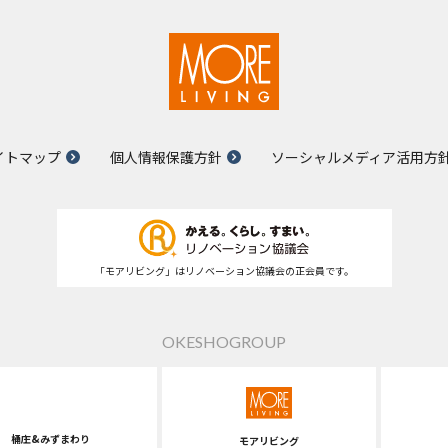
イトマップ
個人情報保護方針
ソーシャルメディア活用方
「モアリビング」はリノベーション協議会の正会員です。
OKESHOGROUP
桶庄&みずまわり
モアリビング