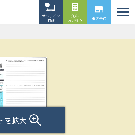
オンライン
無料
来店予約
相談
お見積り
トを拡大