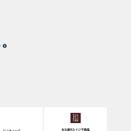
針
名古屋Rエイジ不動産
リノキューブ