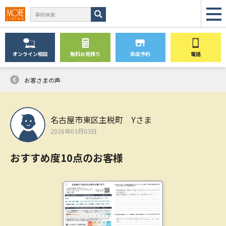
オンライン
相談
無料
お見積り
来店予約
電話
お客さまの声
名古屋市東区主税町 Yさま
2026年03月03日
おすすめ度10点のお客様