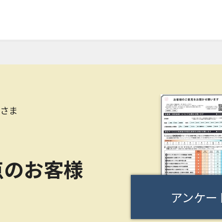
Kさま
点のお客様
アンケー