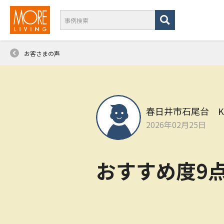
お客さまの声
春日井市石尾台 
2026年02月25日
おすすめ度9