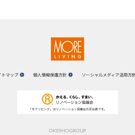
イトマップ
個人情報保護方針
ソーシャルメディア活用方
「モアリビング」はリノベーション協議会の正会員です。
OKESHOGROUP