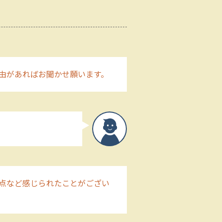
由があればお聞かせ願います。
点など感じられたことがござい