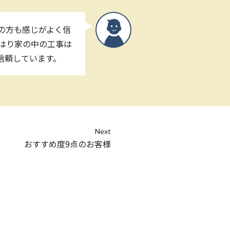
どの方も感じがよく信
やはり家の中の工事は
 信頼しています。
Next
おすすめ度9点のお客様