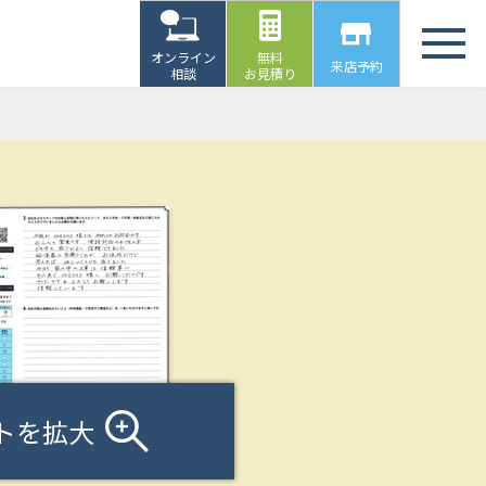
オンライン
無料
来店予約
相談
お見積り
トを拡大