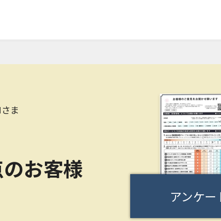
Mさま
点のお客様
アンケー