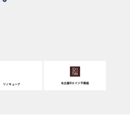
名古屋Rエイジ不動産
リノキューブ