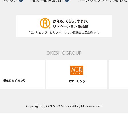
「モアリビング」はリノベーション協議会の正会員です。
OKESHOGROUP
桶庄&みずまわり
モアリビング
Copyright (c) OKESHO Group. All Rights Reserved.