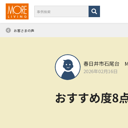
お客さまの声
春日井市石尾台 
2026年02月16日
おすすめ度8