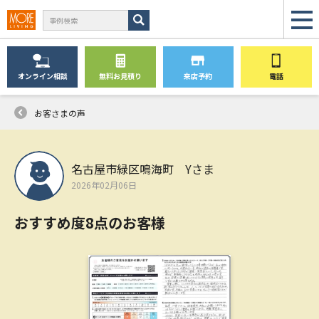
オンライン
相談
無料
お見積り
来店予約
電話
お客さまの声
名古屋市緑区鳴海町 Yさま
2026年02月06日
おすすめ度8点のお客様