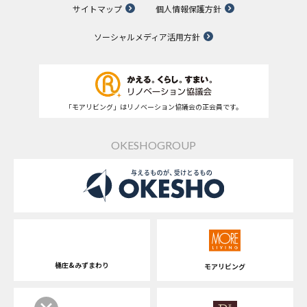
サイトマップ
個人情報保護方針
ソーシャルメディア活用方針
「モアリビング」はリノベーション協議会の正会員です。
OKESHOGROUP
桶庄&みずまわり
モアリビング