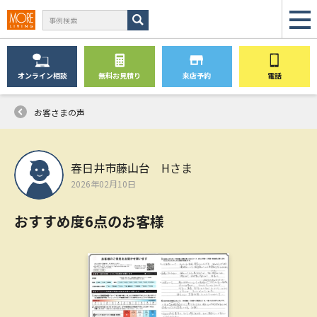
オンライン
相談
無料
お見積り
来店予約
電話
お客さまの声
春日井市藤山台 Hさま
2026年02月10日
おすすめ度6点のお客様