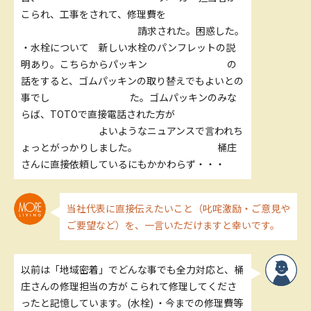
こられ、工事をされて、修理費を
請求された。困惑した。
・水栓について 新しい水栓のパンフレットの説
明あり。こちらからパッキン の
話をすると、ゴムパッキンの取り替えでもよいとの
事でし た。ゴムパッキンのみな
らば、TOTOで直接電話された方が
よいようなニュアンスで言われち
ょっとがっかりしました。 桶庄
さんに直接依頼しているにもかかわらず・・・
当社代表に直接伝えたいこと（叱咤激励・ご意見や
ご要望など）を、一言いただけますと幸いです。
以前は「地域密着」でどんな事でも全力対応と、桶
庄さんの修理担当の方が こられて修理してくださ
ったと記憶しています。(水栓) ・今までの修理費等