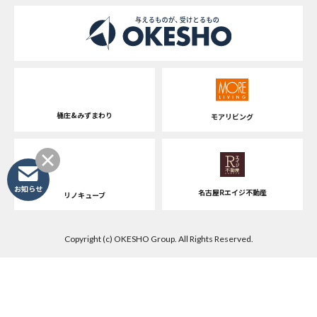
桶庄&みずまわり
モアリビング
お知らせ
名古屋Rエイジ不動産
リノキューブ
Copyright (c) OKESHO Group. All Rights Reserved.